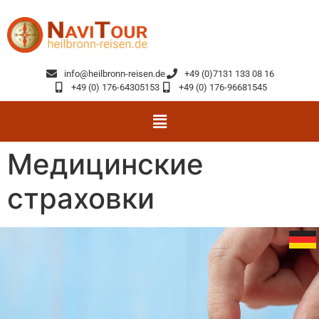
info@heilbronn-reisen.de
+49 (0)7131 133 08 16
+49 (0) 176-64305153
+49 (0) 176-96681545
Медицинские
страховки