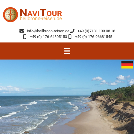
info@heilbronn-reisen.de
+49 (0)7131 133 08 16
+49 (0) 176-64305153
+49 (0) 176-96681545