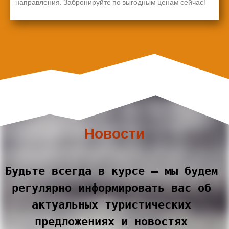
направления. Забронируйте по выгодным ценам сейчас!
Новости
Будьте всегда в курсе – мы будем 
регулярно информировать вас об 
актуальных туристических 
предложениях и новостях 